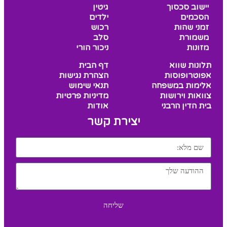
יישוב סכסוך
גיטין
הסכמים
ילדים
זמני שהות
רכוש
משמורת
סלב
מזונות
ניכור הורי
תלונות שווא
דף הבית
אפוטרופוסות
הצהרת נגישות
אלימות במשפחה
תנאי שימוש
צוואות וירושות
מדיניות פרטיות
בית הדין הרבני
אודות
יצירת קשר
שליחה