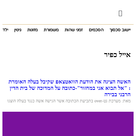
יישוב סכסוך
הסכמים
זמני שהות
משמורת
מזונות
גיטין
ילדים
אייל כפיר
האשה הציגה את הודעת הוואטצאפ שקיבל בעלה האומרת
: "אל תבוא אני במחזור"-כתובה על המדוכה של בית הדין
הרבני בבירה
מאת: מערכת גט-over בתביעת הכתובה אשר הגישה אשה כנגד בעלה הוצגו