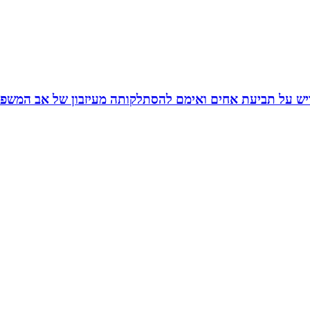
יש על תביעת אחים ואימם להסתלקותה מעיזבון של אב המשפח