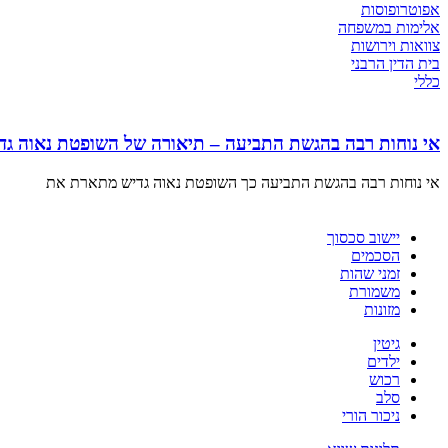
אפוטרופוסות
אלימות במשפחה
צוואות וירושות
בית הדין הרבני
כללי
אי נוחות רבה בהגשת התביעה – תיאורה של השופטת נאוה גד
אי נוחות רבה בהגשת התביעה כך השופטת נאוה גדיש מתארת את
יישוב סכסוך
הסכמים
זמני שהות
משמורת
מזונות
גיטין
ילדים
רכוש
סלב
ניכור הורי