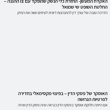
האקדח המעשן- החזרת כלי הנשק שהופקד עם צו ההגנה –
החלטת השופט שי שמואל
הדרכה טובה של עורך דין להתנהגות דיונית לעיתים שווה את התיק
האוסקר של פסקי הדין – בפיצוי מקסימאלי בחדירה
לפרטיות הגרושה
אם הייתה חלוקת אוסקר בפסקי הדין כנראה שזה פסק הדין שהיה