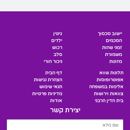
יישוב סכסוך
גיטין
הסכמים
ילדים
זמני שהות
רכוש
משמורת
סלב
מזונות
ניכור הורי
תלונות שווא
דף הבית
אפוטרופוסות
הצהרת נגישות
אלימות במשפחה
תנאי שימוש
צוואות וירושות
מדיניות פרטיות
בית הדין הרבני
אודות
יצירת קשר