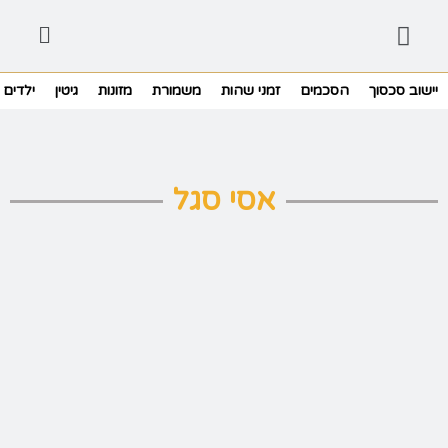
יישוב סכסוך
הסכמים
זמני שהות
משמורת
מזונות
גיטין
ילדים
אסי סגל