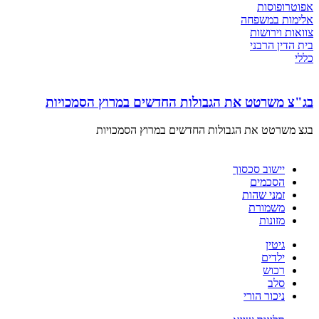
אפוטרופוסות
אלימות במשפחה
צוואות וירושות
בית הדין הרבני
כללי
בג"צ משרטט את הגבולות החדשים במרוץ הסמכויות
בגצ משרטט את הגבולות החדשים במרוץ הסמכויות
יישוב סכסוך
הסכמים
זמני שהות
משמורת
מזונות
גיטין
ילדים
רכוש
סלב
ניכור הורי