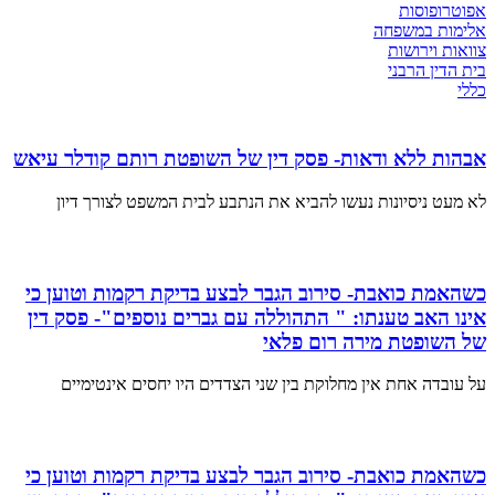
אפוטרופוסות
אלימות במשפחה
צוואות וירושות
בית הדין הרבני
כללי
אבהות ללא ודאות- פסק דין של השופטת רותם קודלר עיאש
לא מעט ניסיונות נעשו להביא את הנתבע לבית המשפט לצורך דיון
כשהאמת כואבת- סירוב הגבר לבצע בדיקת רקמות וטוען כי
אינו האב טענתו: " התהוללה עם גברים נוספים"- פסק דין
של השופטת מירה רום פלאי
על עובדה אחת אין מחלוקת בין שני הצדדים היו יחסים אינטימיים
כשהאמת כואבת- סירוב הגבר לבצע בדיקת רקמות וטוען כי