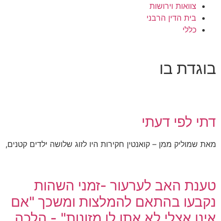
צוואות וירושות
בית הדין הרבני
כללי
בוגדת בו
דתי לפי דעתי
מאת שמוליק ממן – קואנטין חקירות היו לזוג שלושה ילדים קטנים,
טענת האב לערעור -זמני השהות
נקבעו בהתאם להמלצות ומשכך "אם
אינו אצלי לא אתן לו מזונות".- הלכה