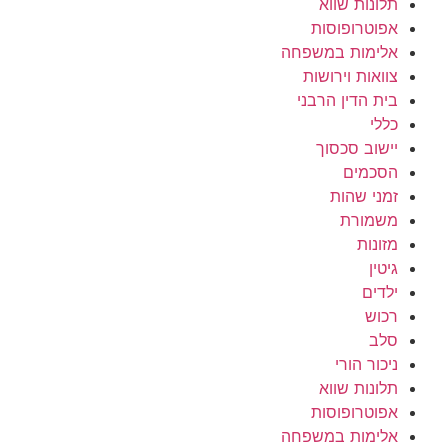
תלונות שווא
אפוטרופוסות
אלימות במשפחה
צוואות וירושות
בית הדין הרבני
כללי
יישוב סכסוך
הסכמים
זמני שהות
משמורת
מזונות
גיטין
ילדים
רכוש
סלב
ניכור הורי
תלונות שווא
אפוטרופוסות
אלימות במשפחה