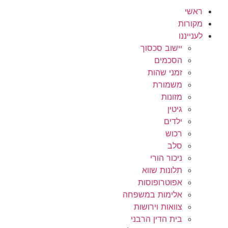
ראשי
מקורות
לענייננו
יישוב סכסוך
הסכמים
זמני שהות
משמורת
מזונות
גיטין
ילדים
רכוש
סלב
ניכור הורי
תלונות שווא
אפוטרופוסות
אלימות במשפחה
צוואות וירושות
בית הדין הרבני