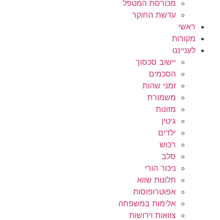
מכורסת המטפל
עדשת החוקר
ראשי
מקורות
לענייננו
יישוב סכסוך
הסכמים
זמני שהות
משמורת
מזונות
גיטין
ילדים
רכוש
סלב
ניכור הורי
תלונות שווא
אפוטרופוסות
אלימות במשפחה
צוואות וירושות