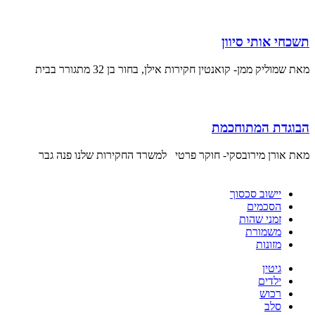
תשכחי אותי סיוון
מאת שמוליק ממן- קואנטין חקירות אילן, בחור בן 32 מתגורר בבית
הבוגדת המתוחכמת
מאת אורן מירובסקי- חוקר פרטי למשרד החקירות שלנו פנה גבר
יישוב סכסוך
הסכמים
זמני שהות
משמורת
מזונות
גיטין
ילדים
רכוש
סלב