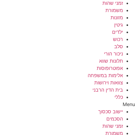
זמני שהות
משמורת
מזונות
גיטין
ילדים
רכוש
סלב
ניכור הורי
תלונות שווא
אפוטרופוסות
אלימות במשפחה
צוואות וירושות
בית הדין הרבני
כללי
Menu
יישוב סכסוך
הסכמים
זמני שהות
משמורת