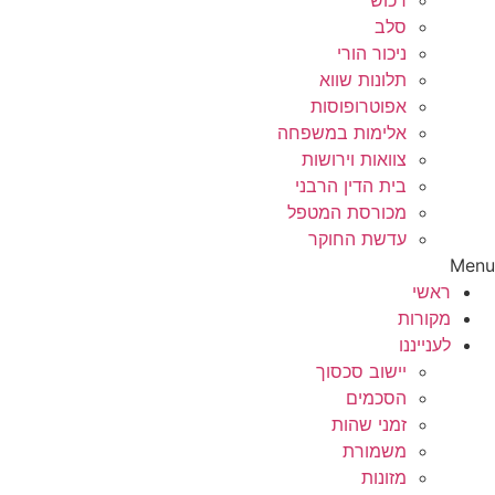
רכוש
סלב
ניכור הורי
תלונות שווא
אפוטרופוסות
אלימות במשפחה
צוואות וירושות
בית הדין הרבני
מכורסת המטפל
עדשת החוקר
Menu
ראשי
מקורות
לענייננו
יישוב סכסוך
הסכמים
זמני שהות
משמורת
מזונות