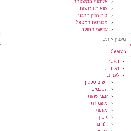
אלימות במשפחה
צוואות וירושות
בית הדין הרבני
מכורסת המטפל
עדשת החוקר
Search
ראשי
מקורות
לענייננו
יישוב סכסוך
הסכמים
זמני שהות
משמורת
מזונות
גיטין
ילדים