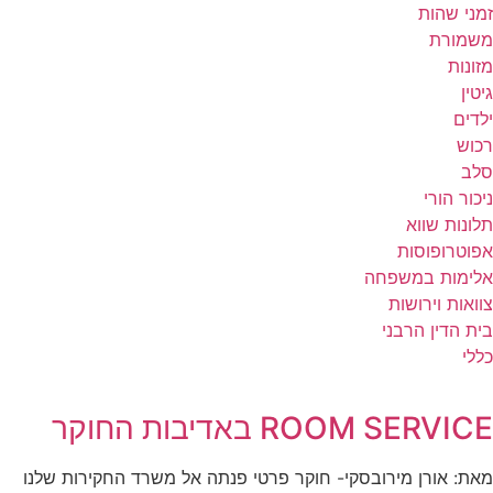
זמני שהות
משמורת
מזונות
גיטין
ילדים
רכוש
סלב
ניכור הורי
תלונות שווא
אפוטרופוסות
אלימות במשפחה
צוואות וירושות
בית הדין הרבני
כללי
ROOM SERVICE באדיבות החוקר
מאת: אורן מירובסקי- חוקר פרטי פנתה אל משרד החקירות שלנו