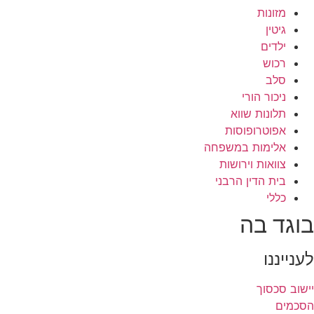
מזונות
גיטין
ילדים
רכוש
סלב
ניכור הורי
תלונות שווא
אפוטרופוסות
אלימות במשפחה
צוואות וירושות
בית הדין הרבני
כללי
בוגד בה
לענייננו
יישוב סכסוך
הסכמים