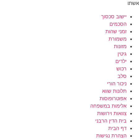
אשתו
יישוב סכסוך
הסכמים
זמני שהות
משמורת
מזונות
גיטין
ילדים
רכוש
סלב
ניכור הורי
תלונות שווא
אפוטרופוסות
אלימות במשפחה
צוואות וירושות
בית הדין הרבני
דף הבית
הצהרת נגישות