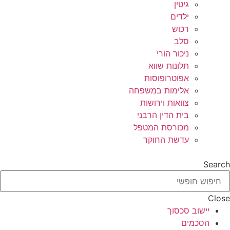
גיטין
ילדים
רכוש
סלב
ניכור הורי
תלונות שווא
אפוטרופוסות
אלימות במשפחה
צוואות וירושות
בית הדין הרבני
מכורסת המטפל
עדשת החוקר
Search
Close
יישוב סכסוך
הסכמים