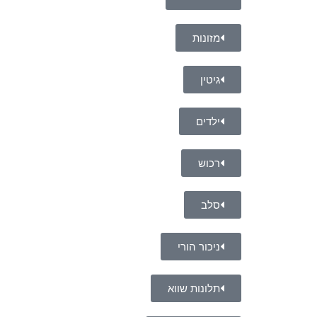
מזונות
גיטין
ילדים
רכוש
סלב
ניכור הורי
תלונות שווא