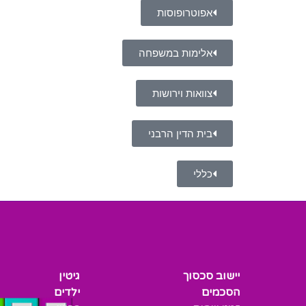
אפוטרופוסות
אלימות במשפחה
צוואות וירושות
בית הדין הרבני
כללי
יישוב סכסוך
גיטין
הסכמים
ילדים