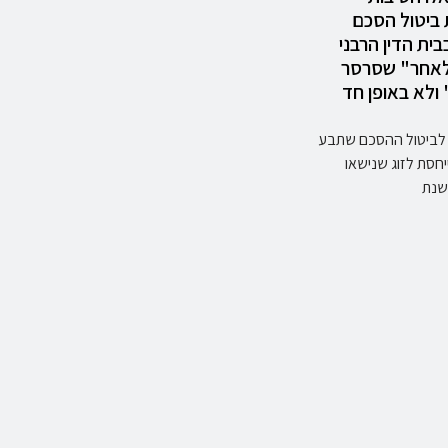
ביטול הסכם
בבית הדין הרבני
לאחר" שסרסר
ולא באופן חד
ביטול ההסכם שתבע
חסת לזוג שנישאו
שנת