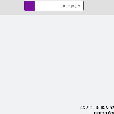
י מעורער וחתימה
אלו הסיבות