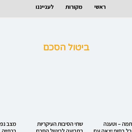
ראשי
מקורות
לענייננו
ביטול הסכם
תמה – וטענה
שתי הסיבות העיקריות
מצב נפש
בל בסוף יצאה עם
בתביעה לביטול הסכם
בכפייה 