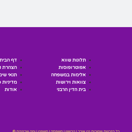
תלונות שווא
דף הבית
אפוטרופוסות
הצהרת נ
אלימות במשפחה
תנאי שימ
צוואות וירושות
מדיניות 
בית הדין הרבני
אודות
כל הזכויות שמורות גט אובר | גירושין | משפחה | משפט | ומה שביניהם ©