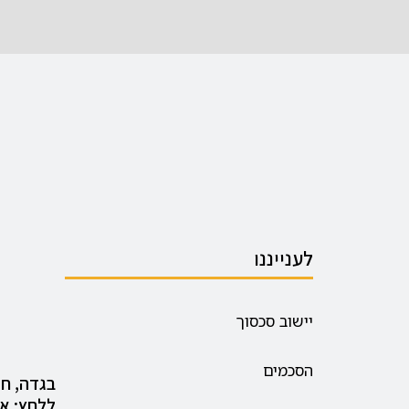
לענייננו
יישוב סכסוך
הסכמים
בגדה, ח
ללחץ: א