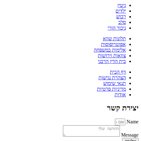
גיטין
ילדים
רכוש
סלב
ניכור הורי
תלונות שווא
אפוטרופוסות
אלימות במשפחה
צוואות וירושות
בית הדין הרבני
דף הבית
הצהרת נגישות
תנאי שימוש
מדיניות פרטיות
אודות
יצירת קשר
Name
Message