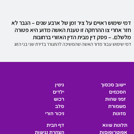
דמי שימוש ראויים על ציר זמן של ארבע שנים – הגבר לא
חזר אחרי צו ההרחקה זו טענת האשה מדוע היא פטורה
מלשלם. – פסק דין מבית הדין האזורי ברחובות
דמי שימוש עבור מדור האשה שהמשיכה להתגורר בדירת שני בני הזוג
יישוב סכסוך
גיטין
הסכמים
ילדים
זמני שהות
רכוש
משמורת
סלב
מזונות
ניכור הורי
תלונות שווא
דף הבית
אפוטרופוסות
הצהרת נגישות