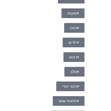
מזונות
גיטין
ילדים
רכוש
סלב
ניכור הורי
תלונות שווא