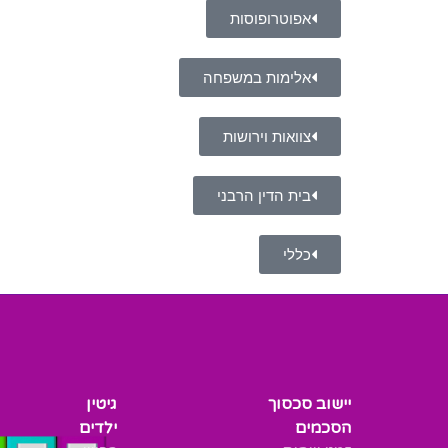
אפוטרופוסות
אלימות במשפחה
צוואות וירושות
בית הדין הרבני
כללי
יישוב סכסוך
גיטין
הסכמים
ילדים