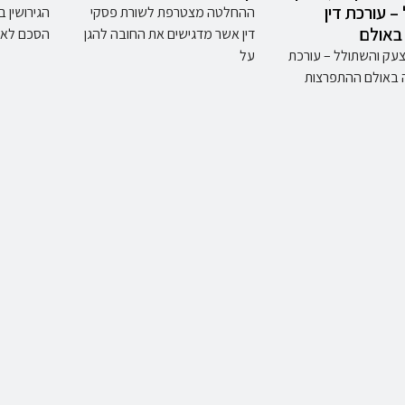
– עורכת דין
ההחלטה מצטרפת לשורת פסקי
הגירושין ב
באולם
דין אשר מדגישים את החובה להגן
הסכם לאח
צעק והשתולל – עורכת
על
ה באולם ההתפרצות