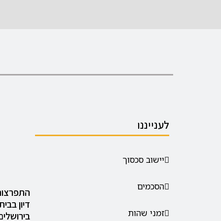
לענייננו
יישוב סכסוך
הסכמים
התפרצות
דיון בבית
זמני שהות
בירושלים