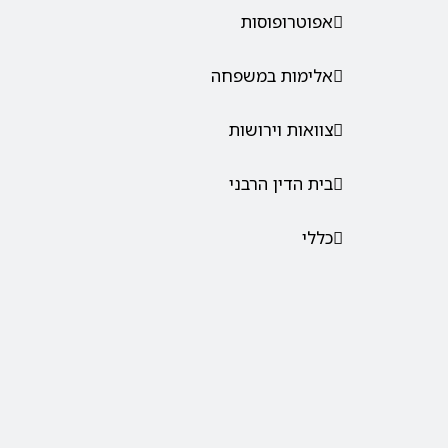
אפוטרופוסות
אלימות במשפחה
צוואות וירושות
בית הדין הרבני
כללי