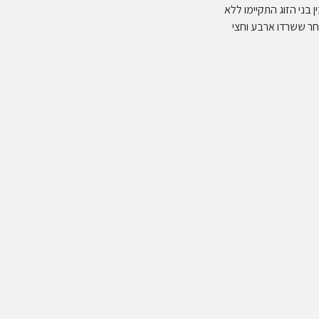
ין בני הזוג התקיימו ללא
ר ששרדו ארבע וחצי