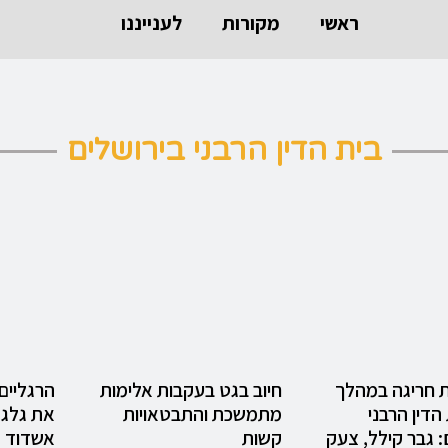
ראשי
מקורות
לענייננו
בית הדין הרבני בירושלים
 חריגה במהלך
חיוב בגט בעקבות אלימות
הרגליים
 הדין הרבני
מתמשכת והתבטאויות
את גלגל
: גבר קילל, צעק
קשות
אשדוד