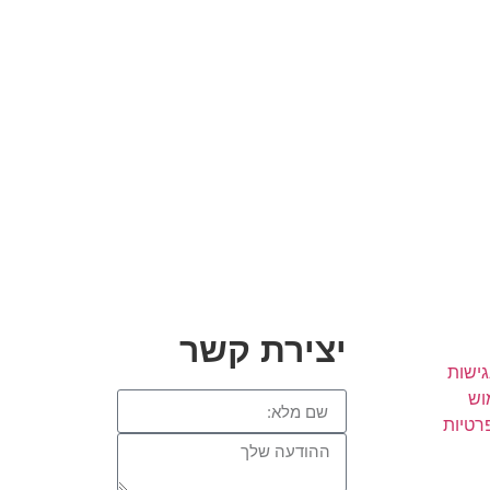
יצירת קשר
ישות
וש
רטיות