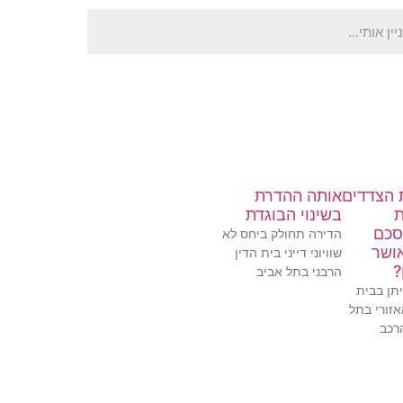
 הצדדים
אותה ההדרת
ת
בשינוי הבוגדת
סכם
הדירה תחולק ביחס לא
אושר
שוויוני דייני בית הדין
?
הרבני בתל אביב
תן בבית
אזורי בתל
רכב