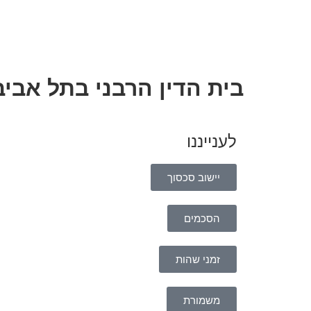
בית הדין הרבני בתל אביב
לענייננו
יישוב סכסוך
הסכמים
זמני שהות
משמורת