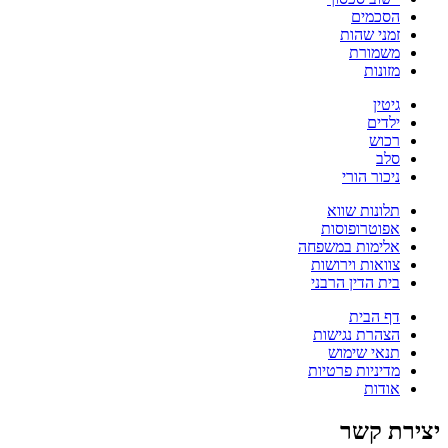
הסכמים
זמני שהות
משמורת
מזונות
גיטין
ילדים
רכוש
סלב
ניכור הורי
תלונות שווא
אפוטרופוסות
אלימות במשפחה
צוואות וירושות
בית הדין הרבני
דף הבית
הצהרת נגישות
תנאי שימוש
מדיניות פרטיות
אודות
יצירת קשר