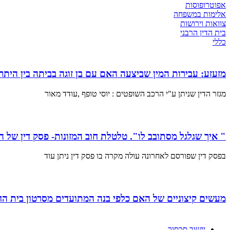
אפוטרופוסות
אלימות במשפחה
צוואות וירושות
בית הדין הרבני
כללי
מזעזע: עבירות המין שביצעה האם עם בן זוגה בביתה בין היתר
מגזר הדין שניתן ע"י הרכב השופטים : יוסי טופף ,עודד מאור
" איך שגלגל מסתובב לו". טלטלת חוב המזונות- פסק דין של 
בפסק דין שפורסם לאחרונה עולה מקרה בו פסק דין ניתן עוד
מעשים קיצוניים של האם כלפי בנה המתועדים מסרטון בית החו
יישוב סכסוך