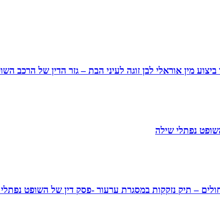
 ביצוע מין אוראלי לבן זוגה לעיני הבת – גזר הדין של הרכב 
השופט נפתלי שילה
לים – תיק נזקקות במסגרת ערעור -פסק דין של השופט נפתלי 