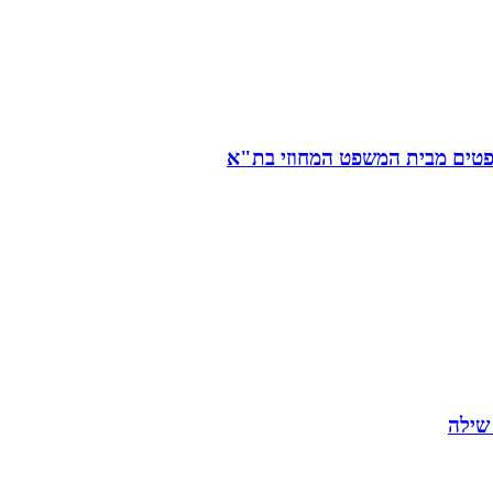
השופטים מבית המשפט המחוזי בת"א
שילה