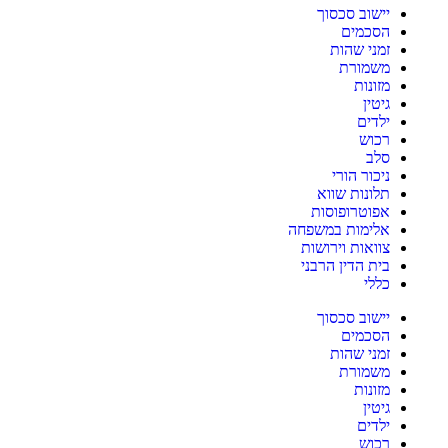
יישוב סכסוך
הסכמים
זמני שהות
משמורת
מזונות
גיטין
ילדים
רכוש
סלב
ניכור הורי
תלונות שווא
אפוטרופוסות
אלימות במשפחה
צוואות וירושות
בית הדין הרבני
כללי
יישוב סכסוך
הסכמים
זמני שהות
משמורת
מזונות
גיטין
ילדים
רכוש