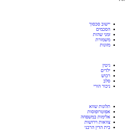
יישוב סכסוך
הסכמים
זמני שהות
משמורת
מזונות
גיטין
ילדים
רכוש
סלב
ניכור הורי
תלונות שווא
אפוטרופוסות
אלימות במשפחה
צוואות וירושות
בית הדין הרבני