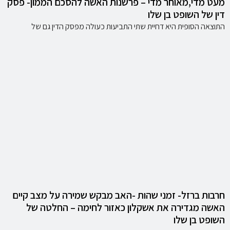
מעט מדי,מאוחר מדי – פרשנות האשה להסכם הממון- פסק
דין של השופט בן שלו
התוצאה הסופית היא דחיית שתי התביעות כעולה מפסק הדין גם של
חרבות ברזל- זמני שהות -האב מבקש שמירה על מצב קיים
האשה מגדירה את אשקלון כאזור לחימה – החלטה של
השופט בן שלו