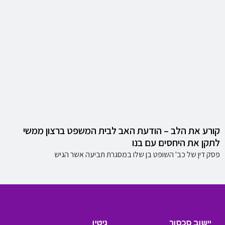
קורע את הלב – הודעת האב לבית המשפט ברצון ממשי
לתקן את היחסים עם בנו
פסק דין של כב' השופט בן שלו במסגרת תביעה אשר הגיש
יישוב סכסוך
גיטין