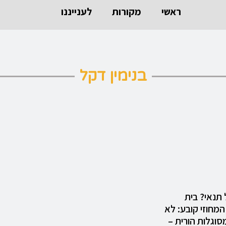
ראשי
מקורות
לענייננו
בנימין דקל
 תנאי? בית
מחוזי קובע: לא
סוגלות הורית –