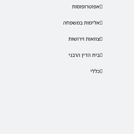
אפוטרופוסות
אלימות במשפחה
צוואות וירושות
בית הדין הרבני
כללי