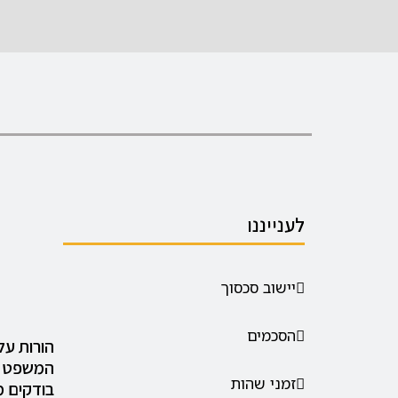
לענייננו
יישוב סכסוך
הסכמים
הורות על
המשפט ה
זמני שהות
בודקים מ