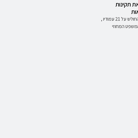
ת תקינות
ות
בפסק דין החולש על 21 עמודיו ,
משפט המחוזי