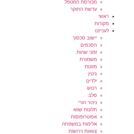
מכורסת המטפל
עדשת החוקר
ראשי
מקורות
לענייננו
יישוב סכסוך
הסכמים
זמני שהות
משמורת
מזונות
גיטין
ילדים
רכוש
סלב
ניכור הורי
תלונות שווא
אפוטרופוסות
אלימות במשפחה
צוואות וירושות