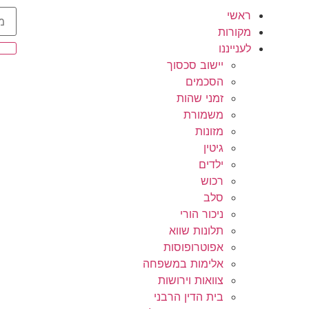
ראשי
מקורות
לענייננו
יישוב סכסוך
הסכמים
זמני שהות
משמורת
מזונות
גיטין
ילדים
רכוש
סלב
ניכור הורי
תלונות שווא
אפוטרופוסות
אלימות במשפחה
צוואות וירושות
בית הדין הרבני