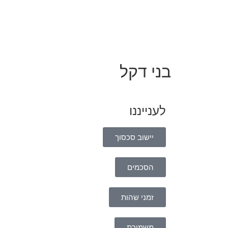
בני דקל
לענייננו
יישוב סכסוך
הסכמים
זמני שהות
משמורת