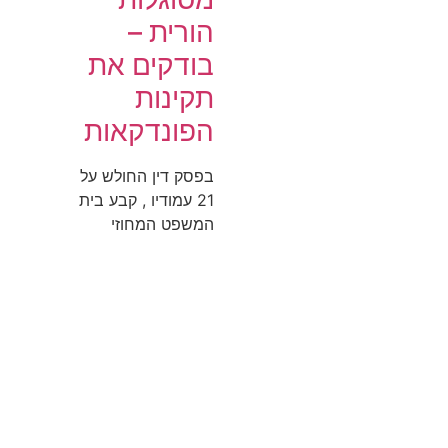
הורית –
בודקים את
תקינות
הפונדקאות
בפסק דין החולש על
21 עמודיו , קבע בית
המשפט המחוזי