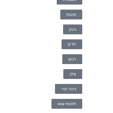
מזונות
גיטין
ילדים
רכוש
סלב
ניכור הורי
תלונות שווא