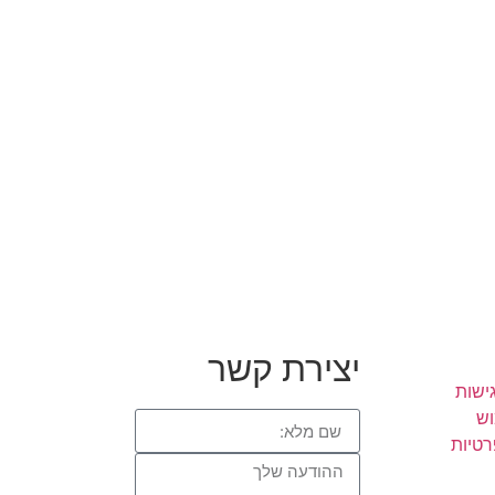
יצירת קשר
ישות
וש
רטיות