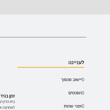
לענייננו
יישוב סכסוך
הסכמים
זמן בגיד
בית הדין ה
זמני שהות
לאחרונה א