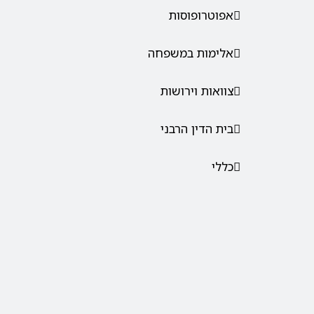
אפוטרופוסות
אלימות במשפחה
צוואות וירושות
בית הדין הרבני
כללי