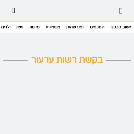
יישוב סכסוך
הסכמים
זמני שהות
משמורת
מזונות
גיטין
ילדים
בקשת רשות ערעור