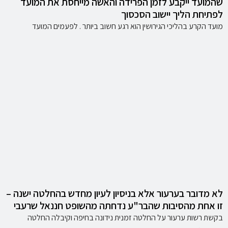
שהמועד ייקבע לזמן הפרידה והאשה מייחסת את המועד
לפתיחת הליך יישוב הסכסוך
מועד הקרע בהליכי הגירושין הוא רגע חשוב ביותר . לפעמים המועד
לא מדובר בערעור אלא בניסיון לעיון מחדש בהחלטה ישנה –
זו אחת מהסיבות שהבר"ע נדחתה מהשופט חננאל שרעבי
בקשת רשות ערעור על החלטה זמנית נידונה בחיפה וקיבלה החלטה