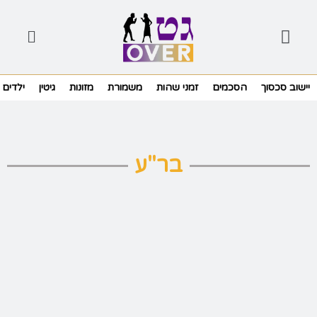
יישוב סכסוך
הסכמים
זמני שהות
משמורת
מזונות
גיטין
ילדים
בר"ע