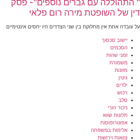
" התהוללה עם גברים נוספים"- פסק
דין של השופטת מירה רום פלאי
על עובדה אחת אין מחלוקת בין שני הצדדים היו יחסים אינטימיים
יישוב סכסוך
הסכמים
זמני שהות
משמורת
מזונות
גיטין
ילדים
רכוש
סלב
ניכור הורי
תלונות שווא
אפוטרופוסות
אלימות במשפחה
צוואות וירושות