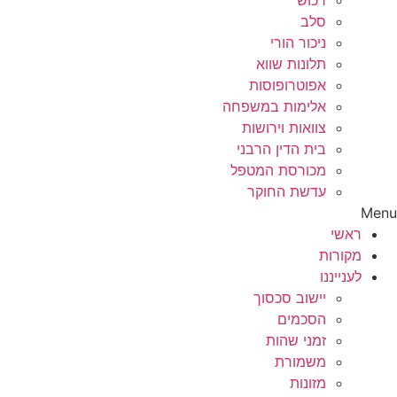
רכוש
סלב
ניכור הורי
תלונות שווא
אפוטרופוסות
אלימות במשפחה
צוואות וירושות
בית הדין הרבני
מכורסת המטפל
עדשת החוקר
Menu
ראשי
מקורות
לענייננו
יישוב סכסוך
הסכמים
זמני שהות
משמורת
מזונות