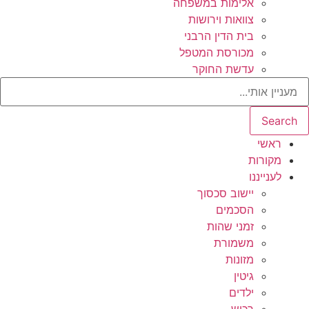
אלימות במשפחה
צוואות וירושות
בית הדין הרבני
מכורסת המטפל
עדשת החוקר
Search
ראשי
מקורות
לענייננו
יישוב סכסוך
הסכמים
זמני שהות
משמורת
מזונות
גיטין
ילדים