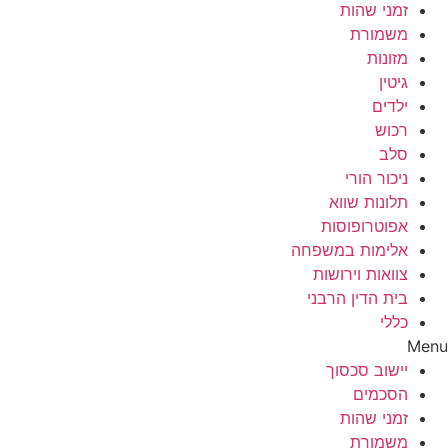
זמני שהות
משמורת
מזונות
גיטין
ילדים
רכוש
סלב
ניכור הורי
תלונות שווא
אפוטרופוסות
אלימות במשפחה
צוואות וירושות
בית הדין הרבני
כללי
Menu
יישוב סכסוך
הסכמים
זמני שהות
משמורת