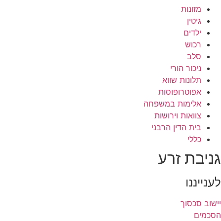
מזונות
גיטין
ילדים
רכוש
סלב
ניכור הורי
תלונות שווא
אפוטרופוסות
אלימות במשפחה
צוואות וירושות
בית הדין הרבני
כללי
גניבת זרע
לענייננו
יישוב סכסוך
הסכמים