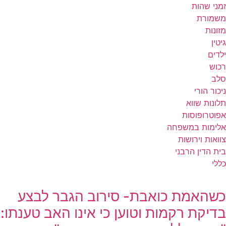
זמני שהות
משמורת
מזונות
גיטין
ילדים
רכוש
סלב
ניכור הורי
תלונות שווא
אפוטרופוסות
אלימות במשפחה
צוואות וירושות
בית הדין הרבני
כללי
כשהאמת כואבת- סירוב הגבר לבצע
בדיקת רקמות וטוען כי אינו האב טענתו: