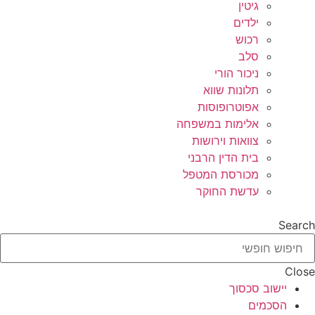
גיטין
ילדים
רכוש
סלב
ניכור הורי
תלונות שווא
אפוטרופוסות
אלימות במשפחה
צוואות וירושות
בית הדין הרבני
מכורסת המטפל
עדשת החוקר
Search
Close
יישוב סכסוך
הסכמים