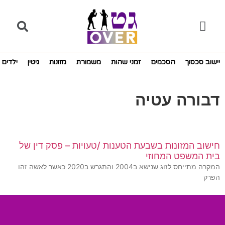
יישוב סכסוך
הסכמים
זמני שהות
משמורת
מזונות
גיטין
ילדים
דבורה עטיה
חישוב המזונות בשבעת הטענות /טעויות – פסק דין של
בית המשפט המחוזי
המקרה מתייחס לזוג שנישא ב2004 והתגרש ב2020 כאשר לאשה זהו
הפרק