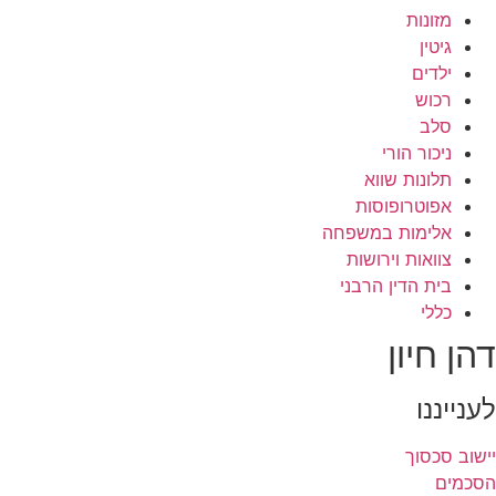
מזונות
גיטין
ילדים
רכוש
סלב
ניכור הורי
תלונות שווא
אפוטרופוסות
אלימות במשפחה
צוואות וירושות
בית הדין הרבני
כללי
דהן חיון
לענייננו
יישוב סכסוך
הסכמים