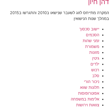
דהן חיון
המקרה מתייחס לזוג לשעבר שנישאו ב2010 והתגרשו ב2015
במהלך שנות הנישואין
יישוב סכסוך
הסכמים
זמני שהות
משמורת
מזונות
גיטין
ילדים
רכוש
סלב
ניכור הורי
תלונות שווא
אפוטרופוסות
אלימות במשפחה
צוואות וירושות