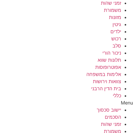
זמני שהות
משמורת
מזונות
גיטין
ילדים
רכוש
סלב
ניכור הורי
תלונות שווא
אפוטרופוסות
אלימות במשפחה
צוואות וירושות
בית הדין הרבני
כללי
Menu
יישוב סכסוך
הסכמים
זמני שהות
משמורת