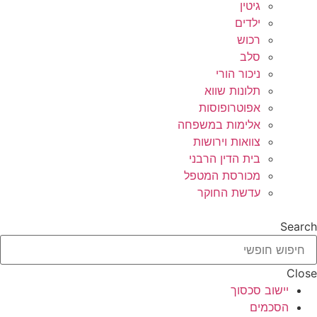
גיטין
ילדים
רכוש
סלב
ניכור הורי
תלונות שווא
אפוטרופוסות
אלימות במשפחה
צוואות וירושות
בית הדין הרבני
מכורסת המטפל
עדשת החוקר
Search
Close
יישוב סכסוך
הסכמים