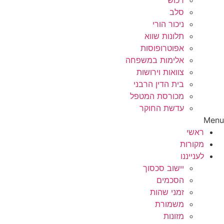
רכוש
סלב
ניכור הורי
תלונות שווא
אפוטרופוסות
אלימות במשפחה
צוואות וירושות
בית הדין הרבני
מכורסת המטפל
עדשת החוקר
Menu
ראשי
מקורות
לענייננו
יישוב סכסוך
הסכמים
זמני שהות
משמורת
מזונות