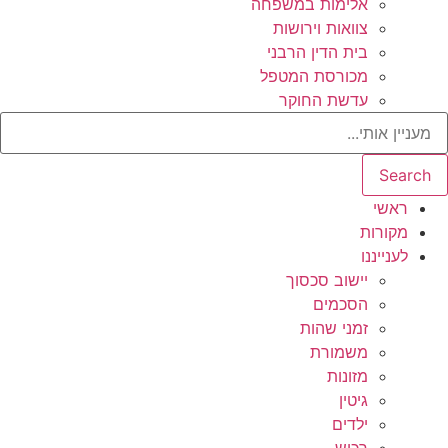
אלימות במשפחה
צוואות וירושות
בית הדין הרבני
מכורסת המטפל
עדשת החוקר
Search
ראשי
מקורות
לענייננו
יישוב סכסוך
הסכמים
זמני שהות
משמורת
מזונות
גיטין
ילדים