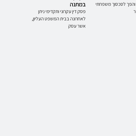
במתנה
י והפך לסכסוך משפחתי
ר
פסק דין עקרוני ותקדימי ניתן
לאחרונה בבית המשפט העליון,
אשר עסק