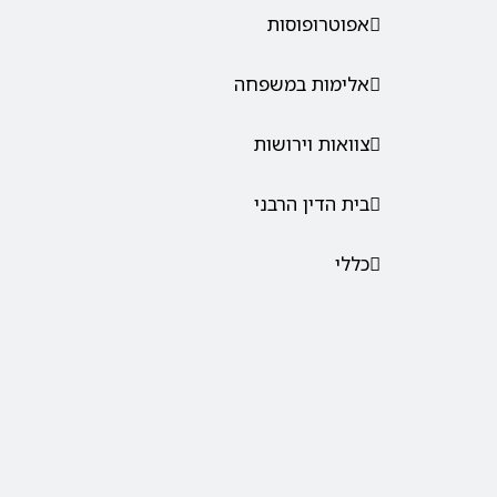
אפוטרופוסות
אלימות במשפחה
צוואות וירושות
בית הדין הרבני
כללי