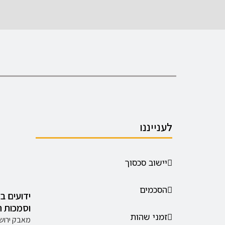
לענייננו
יישוב סכסוך
הסכמים
ידועים ב
וסמכות 
זמני שהות
מאבק ירוש