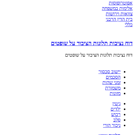
אפוטרופוסות
אלימות במשפחה
צוואות וירושות
בית הדין הרבני
כללי
דוח נציבות תלונות הציבור על שופטים
דוח נציבות תלונות הציבור על שופטים
יישוב סכסוך
הסכמים
זמני שהות
משמורת
מזונות
גיטין
ילדים
רכוש
סלב
ניכור הורי