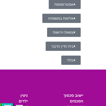
אפוטרופוסות
אלימות במשפחה
צוואות וירושות
בית הדין הרבני
כללי
יישוב סכסוך
גיטין
הסכמים
ילדים