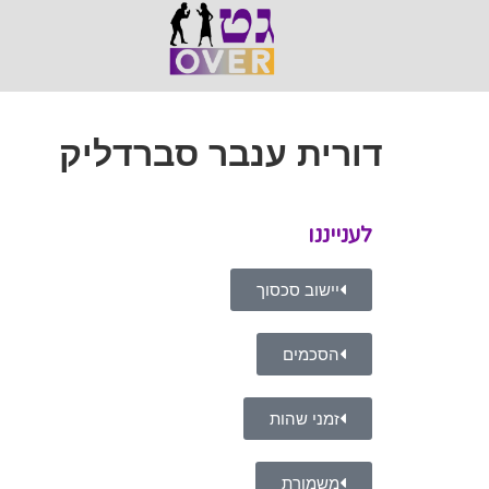
דורית ענבר סברדליק
לענייננו
יישוב סכסוך
הסכמים
זמני שהות
משמורת