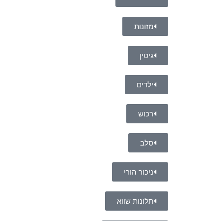
מזונות
גיטין
ילדים
רכוש
סלב
ניכור הורי
תלונות שווא