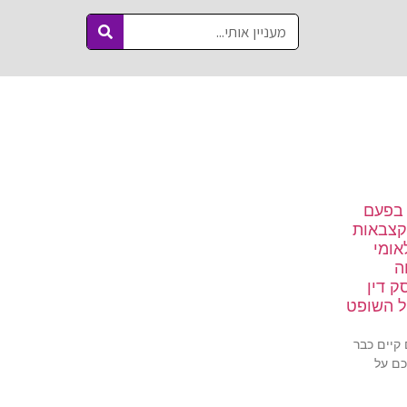
 בפעם
קצבאות
אומי
ה
ק דין
ל השופט
קיים כבר
כם על