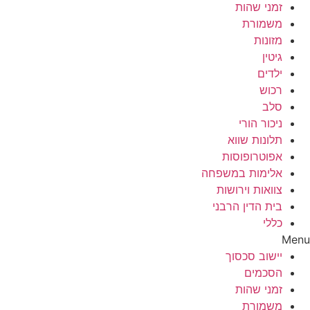
זמני שהות
משמורת
מזונות
גיטין
ילדים
רכוש
סלב
ניכור הורי
תלונות שווא
אפוטרופוסות
אלימות במשפחה
צוואות וירושות
בית הדין הרבני
כללי
Menu
יישוב סכסוך
הסכמים
זמני שהות
משמורת