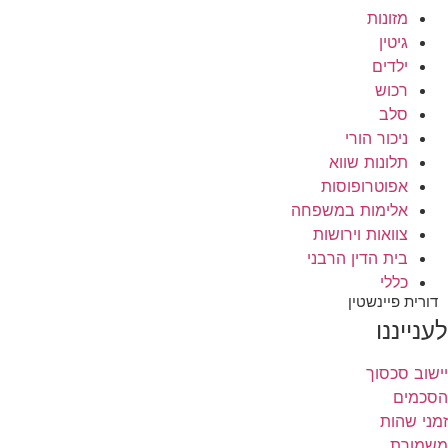
מזונות
גיטין
ילדים
רכוש
סלב
ניכור הורי
תלונות שווא
אפוטרופוסות
אלימות במשפחה
צוואות וירושות
בית הדין הרבני
כללי
דורית פיינשטין
לענייננו
יישוב סכסוך
הסכמים
זמני שהות
משמורת