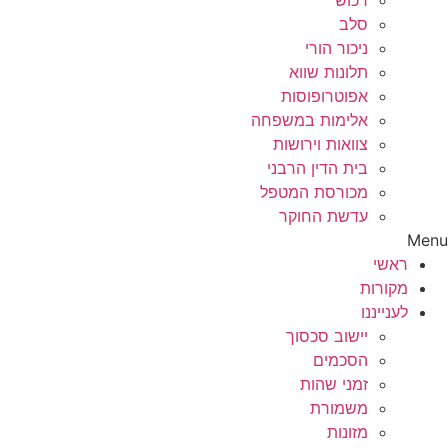
רכוש
סלב
ניכור הורי
תלונות שווא
אפוטרופוסות
אלימות במשפחה
צוואות וירושות
בית הדין הרבני
מכורסת המטפל
עדשת החוקר
Menu
ראשי
מקורות
לענייננו
יישוב סכסוך
הסכמים
זמני שהות
משמורת
מזונות