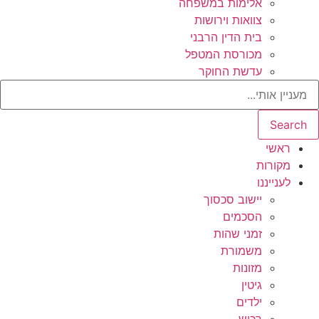
אלימות במשפחה
צוואות וירושות
בית הדין הרבני
מכורסת המטפל
עדשת החוקר
Search
ראשי
מקורות
לענייננו
יישוב סכסוך
הסכמים
זמני שהות
משמורת
מזונות
גיטין
ילדים