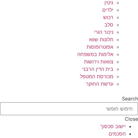
גיטין
ילדים
רכוש
סלב
ניכור הורי
תלונות שווא
אפוטרופוסות
אלימות במשפחה
צוואות וירושות
בית הדין הרבני
מכורסת המטפל
עדשת החוקר
Search
Close
יישוב סכסוך
הסכמים