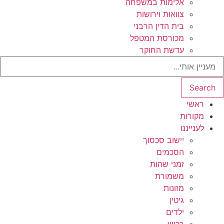
אלימות במשפחה
צוואות וירושות
בית הדין הרבני
מכורסת המטפל
עדשת החוקר
Search
ראשי
מקורות
לענייננו
יישוב סכסוך
הסכמים
זמני שהות
משמורת
מזונות
גיטין
ילדים