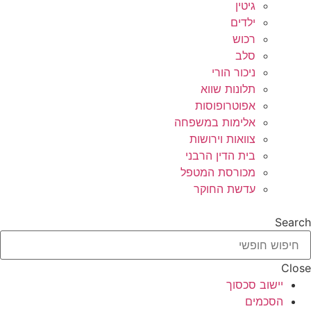
גיטין
ילדים
רכוש
סלב
ניכור הורי
תלונות שווא
אפוטרופוסות
אלימות במשפחה
צוואות וירושות
בית הדין הרבני
מכורסת המטפל
עדשת החוקר
Search
Close
יישוב סכסוך
הסכמים