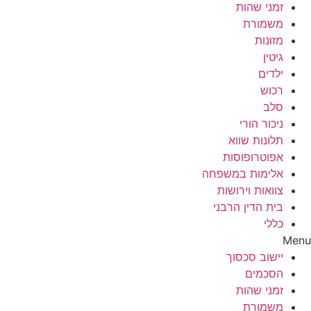
זמני שהות
משמורת
מזונות
גיטין
ילדים
רכוש
סלב
ניכור הורי
תלונות שווא
אפוטרופוסות
אלימות במשפחה
צוואות וירושות
בית הדין הרבני
כללי
Menu
יישוב סכסוך
הסכמים
זמני שהות
משמורת