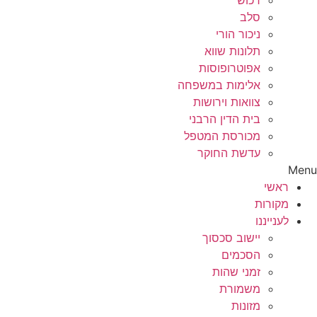
רכוש
סלב
ניכור הורי
תלונות שווא
אפוטרופוסות
אלימות במשפחה
צוואות וירושות
בית הדין הרבני
מכורסת המטפל
עדשת החוקר
Menu
ראשי
מקורות
לענייננו
יישוב סכסוך
הסכמים
זמני שהות
משמורת
מזונות