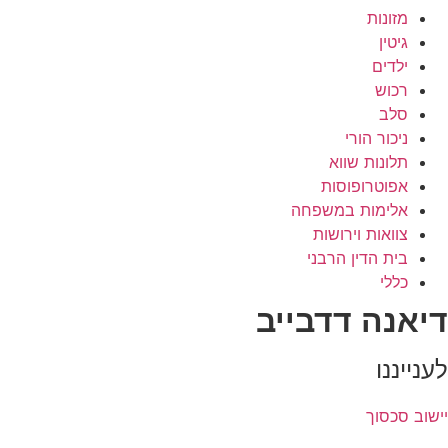
מזונות
גיטין
ילדים
רכוש
סלב
ניכור הורי
תלונות שווא
אפוטרופוסות
אלימות במשפחה
צוואות וירושות
בית הדין הרבני
כללי
דיאנה דדבייב
לענייננו
יישוב סכסוך