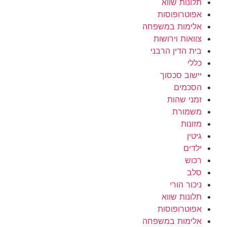
תלונות שווא
אפוטרופוסות
אלימות במשפחה
צוואות וירושות
בית הדין הרבני
כללי
יישוב סכסוך
הסכמים
זמני שהות
משמורת
מזונות
גיטין
ילדים
רכוש
סלב
ניכור הורי
תלונות שווא
אפוטרופוסות
אלימות במשפחה