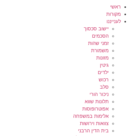
ראשי
מקורות
לענייננו
יישוב סכסוך
הסכמים
זמני שהות
משמורת
מזונות
גיטין
ילדים
רכוש
סלב
ניכור הורי
תלונות שווא
אפוטרופוסות
אלימות במשפחה
צוואות וירושות
בית הדין הרבני