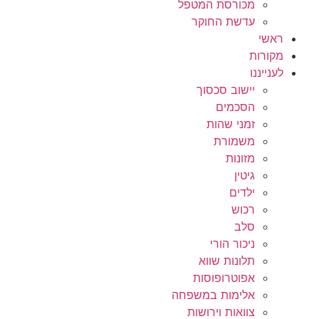
מכורסת המטפל
עדשת החוקר
ראשי
מקורות
לענייננו
יישוב סכסוך
הסכמים
זמני שהות
משמורת
מזונות
גיטין
ילדים
רכוש
סלב
ניכור הורי
תלונות שווא
אפוטרופוסות
אלימות במשפחה
צוואות וירושות