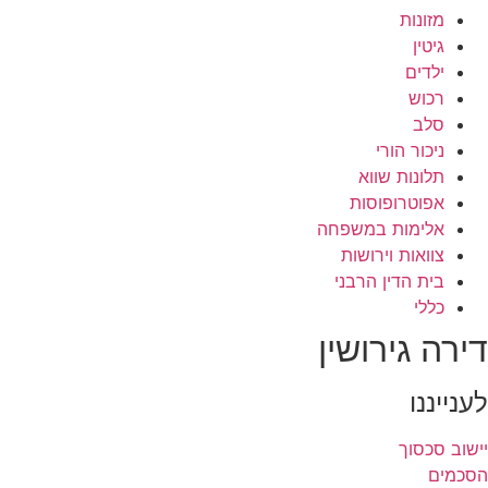
מזונות
גיטין
ילדים
רכוש
סלב
ניכור הורי
תלונות שווא
אפוטרופוסות
אלימות במשפחה
צוואות וירושות
בית הדין הרבני
כללי
דירה גירושין
לענייננו
יישוב סכסוך
הסכמים