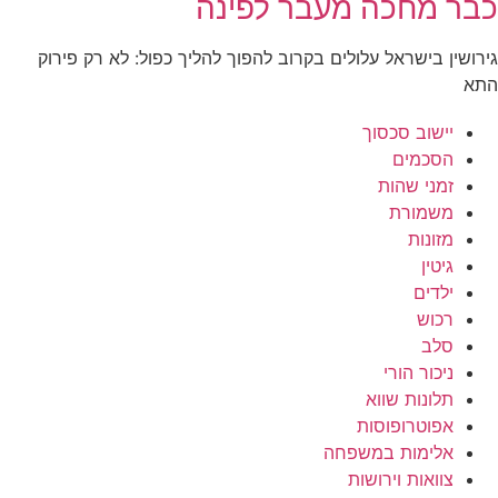
כבר מחכה מעבר לפינה
גירושין בישראל עלולים בקרוב להפוך להליך כפול: לא רק פירוק
התא
יישוב סכסוך
הסכמים
זמני שהות
משמורת
מזונות
גיטין
ילדים
רכוש
סלב
ניכור הורי
תלונות שווא
אפוטרופוסות
אלימות במשפחה
צוואות וירושות