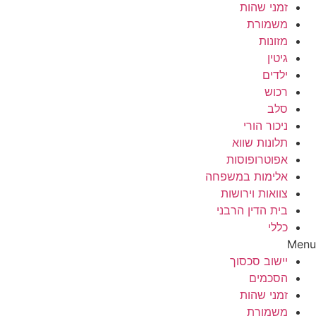
זמני שהות
משמורת
מזונות
גיטין
ילדים
רכוש
סלב
ניכור הורי
תלונות שווא
אפוטרופוסות
אלימות במשפחה
צוואות וירושות
בית הדין הרבני
כללי
Menu
יישוב סכסוך
הסכמים
זמני שהות
משמורת