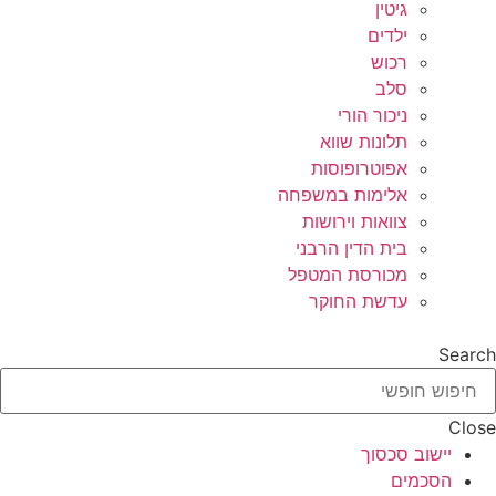
גיטין
ילדים
רכוש
סלב
ניכור הורי
תלונות שווא
אפוטרופוסות
אלימות במשפחה
צוואות וירושות
בית הדין הרבני
מכורסת המטפל
עדשת החוקר
Search
Close
יישוב סכסוך
הסכמים