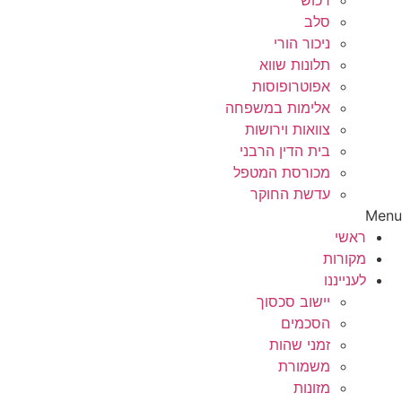
רכוש
סלב
ניכור הורי
תלונות שווא
אפוטרופוסות
אלימות במשפחה
צוואות וירושות
בית הדין הרבני
מכורסת המטפל
עדשת החוקר
Menu
ראשי
מקורות
לענייננו
יישוב סכסוך
הסכמים
זמני שהות
משמורת
מזונות