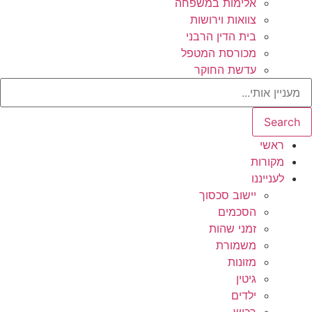
אלימות במשפחה
צוואות וירושות
בית הדין הרבני
מכורסת המטפל
עדשת החוקר
Search
ראשי
מקורות
לענייננו
יישוב סכסוך
הסכמים
זמני שהות
משמורת
מזונות
גיטין
ילדים