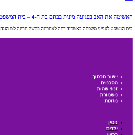
האשימה את האב בפגיעה מינית בבתם בת ה-4 – בית המשפט קבע: “ניסתה לבדות ראיות”
בית המשפט לענייני משפחה באשדוד דחה לאחרונה בקשה חריגה לצו הגנה
יישוב סכסוך
הסכמים
זמני שהות
משמורת
מזונות
גיטין
ילדים
רכוש