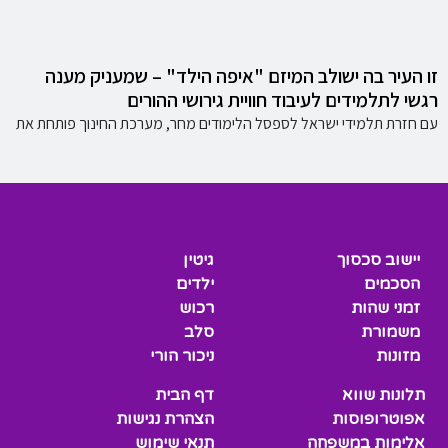
זו העיר בה ישולב המיזם "איפה הילד" – שמעניק מענה
רגשי לתלמידים לעיבוד חוויית גירושי ההורים
עם חזרת תלמידי ישראל לספסל הלימודים מחר, מערכת החינוך פותחת את
יישוב סכסוך
גיטין
הסכמים
ילדים
זמני שהות
רכוש
משמורת
סלב
מזונות
ניכור הורי
תלונות שווא
דף הבית
אפוטרופוסות
הצהרת נגישות
אלימות במשפחה
תנאי שימוש