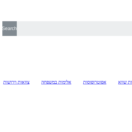
Search
ות שווא
אפוטרופוסות
אלימות במשפחה
צוואות וירושות