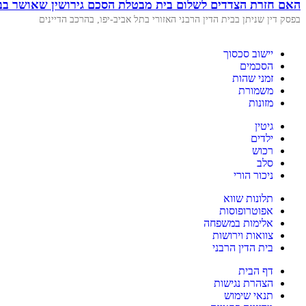
האם חזרת הצדדים לשלום בית מבטלת הסכם גירושין שאושר בבי
בפסק דין שניתן בבית הדין הרבני האזורי בתל אביב-יפו, בהרכב הדיינים
יישוב סכסוך
הסכמים
זמני שהות
משמורת
מזונות
גיטין
ילדים
רכוש
סלב
ניכור הורי
תלונות שווא
אפוטרופוסות
אלימות במשפחה
צוואות וירושות
בית הדין הרבני
דף הבית
הצהרת נגישות
תנאי שימוש