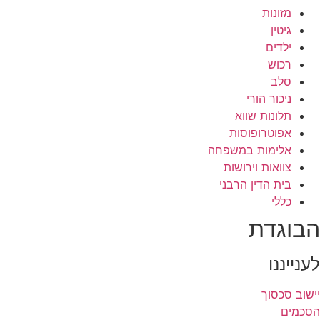
מזונות
גיטין
ילדים
רכוש
סלב
ניכור הורי
תלונות שווא
אפוטרופוסות
אלימות במשפחה
צוואות וירושות
בית הדין הרבני
כללי
הבוגדת
לענייננו
יישוב סכסוך
הסכמים