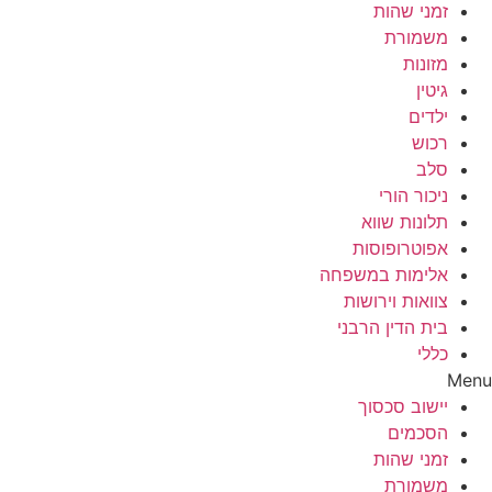
זמני שהות
משמורת
מזונות
גיטין
ילדים
רכוש
סלב
ניכור הורי
תלונות שווא
אפוטרופוסות
אלימות במשפחה
צוואות וירושות
בית הדין הרבני
כללי
Menu
יישוב סכסוך
הסכמים
זמני שהות
משמורת