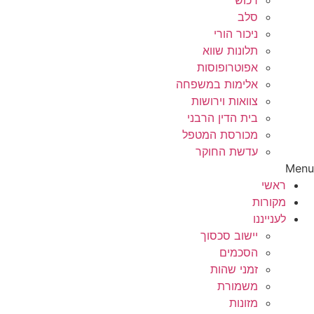
רכוש
סלב
ניכור הורי
תלונות שווא
אפוטרופוסות
אלימות במשפחה
צוואות וירושות
בית הדין הרבני
מכורסת המטפל
עדשת החוקר
Menu
ראשי
מקורות
לענייננו
יישוב סכסוך
הסכמים
זמני שהות
משמורת
מזונות