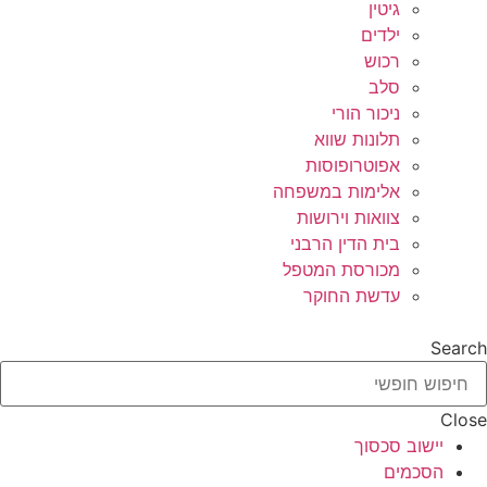
גיטין
ילדים
רכוש
סלב
ניכור הורי
תלונות שווא
אפוטרופוסות
אלימות במשפחה
צוואות וירושות
בית הדין הרבני
מכורסת המטפל
עדשת החוקר
Search
Close
יישוב סכסוך
הסכמים