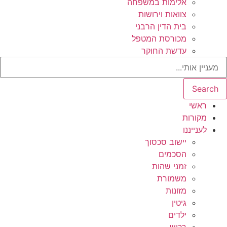
אלימות במשפחה
צוואות וירושות
בית הדין הרבני
מכורסת המטפל
עדשת החוקר
Search
ראשי
מקורות
לענייננו
יישוב סכסוך
הסכמים
זמני שהות
משמורת
מזונות
גיטין
ילדים