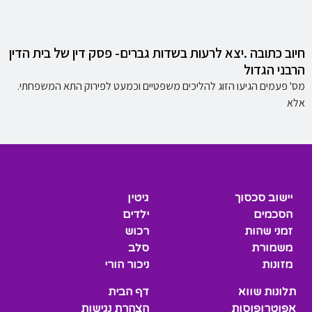
חיוב כתובה .יצא לרעות בשדות גברים- פסק דין של בית הדין
הרבני הגדול
מס' פעמים הגיעו הזוג להליכים משפטיים וכמעט לפירוק התא המשפחתי.
אלא
יישוב סכסוך
גיטין
הסכמים
ילדים
זמני שהות
רכוש
משמורת
סלב
מזונות
ניכור הורי
תלונות שווא
דף הבית
אפוטרופוסות
הצהרת נגישות