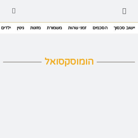
יישוב סכסוך
הסכמים
זמני שהות
משמורת
מזונות
גיטין
ילדים
הומוסקסואל