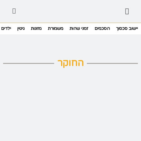
יישוב סכסוך
הסכמים
זמני שהות
משמורת
מזונות
גיטין
ילדים
החוקר