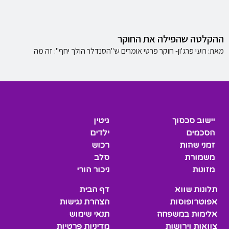
ההקלטה שהפילה את החוקר
מאת: רועי פרג'ון- חוקר פרטי אומרים ש"הסנדלר הולך יחף": זה מה
יישוב סכסוך
גיטין
הסכמים
ילדים
זמני שהות
רכוש
משמורת
סלב
מזונות
ניכור הורי
תלונות שווא
דף הבית
אפוטרופוסות
הצהרת נגישות
אלימות במשפחה
תנאי שימוש
צוואות וירושות
מדיניות פרטיות