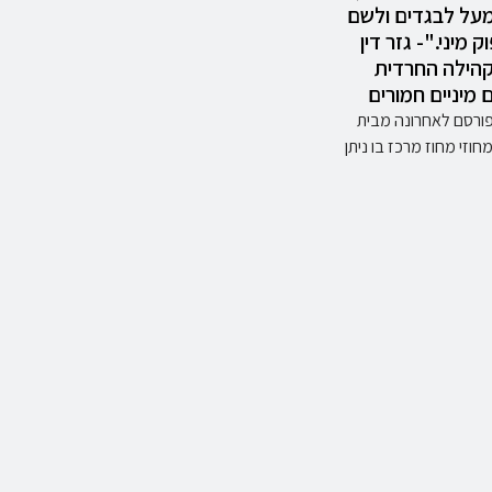
מעל לבגדים ולשם
וק מיני."- גזר דין
הילה החרדית
 מיניים חמורים
פורסם לאחרונה מבית
זי מחוז מרכז בו ניתן