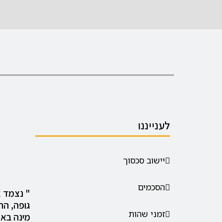
לענייננו
יישוב סכסוך
הסכמים
" נצמד א
גופה, הת
זמני שהות
מינה באמ