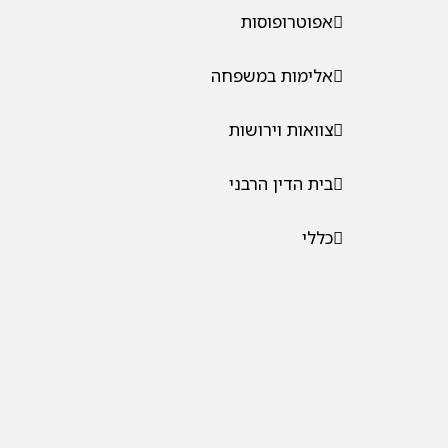
אפוטרופוסות
אלימות במשפחה
צוואות וירושות
בית הדין הרבני
כללי