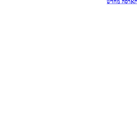
 התארסה מחדש