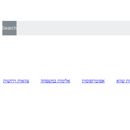
Search
ות שווא
אפוטרופוסות
אלימות במשפחה
צוואות וירושות