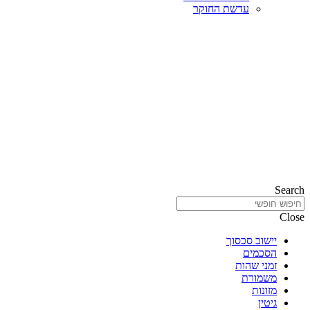
עדשת החוקר
Search
Close
יישוב סכסוך
הסכמים
זמני שהות
משמורת
מזונות
גיטין