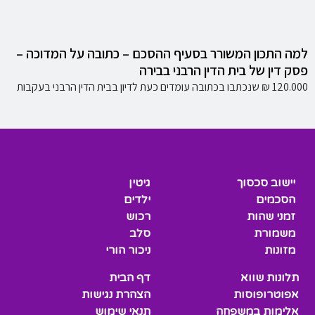
למה התכון המשורר בסעיף ההסכם – כתובה על המדוכה –
פסק דין של בית הדין הרבני בבירה
120.000 ₪ שנכתבו בכתובה עומדים כעת לדיון בבית הדין הרבני בעקבות
יישוב סכסוך
גיטין
הסכמים
ילדים
זמני שהות
רכוש
משמורת
סלב
מזונות
ניכור הורי
תלונות שווא
דף הבית
אפוטרופוסות
הצהרת נגישות
אלימות במשפחה
תנאי שימוש