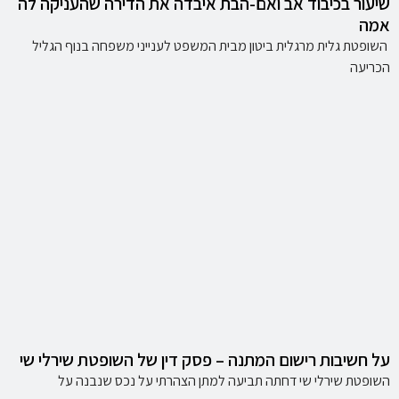
שיעור בכיבוד אב ואם-הבת איבדה את הדירה שהעניקה לה
אמה
השופטת גלית מרגלית ביטון מבית המשפט לענייני משפחה בנוף הגליל
הכריעה
על חשיבות רישום המתנה – פסק דין של השופטת שירלי שי
השופטת שירלי שי דחתה תביעה למתן הצהרתי על נכס שנבנה על