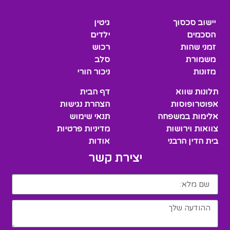
יישוב סכסוך
גיטין
הסכמים
ילדים
זמני שהות
רכוש
משמורת
סלב
מזונות
ניכור הורי
תלונות שווא
דף הבית
אפוטרופוסות
הצהרת נגישות
אלימות במשפחה
תנאי שימוש
צוואות וירושות
מדיניות פרטיות
בית הדין הרבני
אודות
יצירת קשר