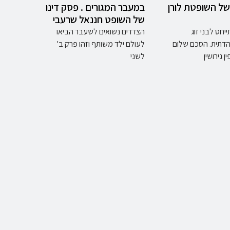
של השופטת לורן
במעבר המגורים . פסק דינו
של השופט חננאל שרעבי
חס לבני זוג
הצדדים נשואים לשעבר הביאו
דתית. הסכם שלום
לעולם ילד משותף וזהו פרק ב'
ן גירושין
לשני