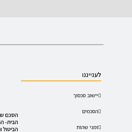
לענייננו
יישוב סכסוך
הסכמים
הסכם של
הבית- ה
זמני שהות
הביטול ו