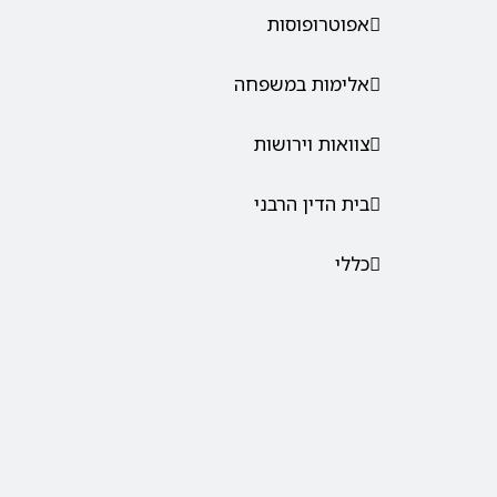
אפוטרופוסות
אלימות במשפחה
צוואות וירושות
בית הדין הרבני
כללי