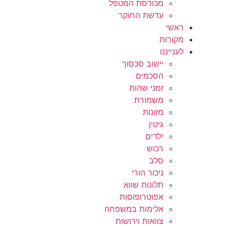
מכורסת המטפל
עדשת החוקר
ראשי
מקורות
לענייננו
יישוב סכסוך
הסכמים
זמני שהות
משמורת
מזונות
גיטין
ילדים
רכוש
סלב
ניכור הורי
תלונות שווא
אפוטרופוסות
אלימות במשפחה
צוואות וירושות