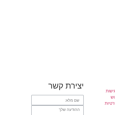
יצירת קשר
ישות
וש
רטיות