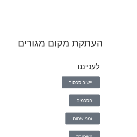
העתקת מקום מגורים
לענייננו
יישוב סכסוך
הסכמים
זמני שהות
משמורת