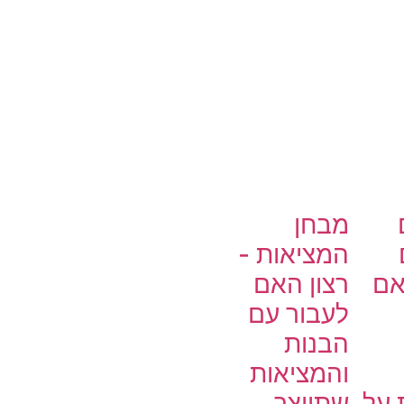
מבחן
המציאות -
אם
רצון האם
לעבור עם
הבנות
והמציאות
 על
שתיוצר