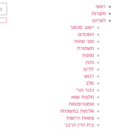
ראשי
מקורות
לענייננו
יישוב סכסוך
הסכמים
זמני שהות
משמורת
מזונות
גיטין
ילדים
רכוש
סלב
ניכור הורי
תלונות שווא
אפוטרופוסות
אלימות במשפחה
צוואות וירושות
בית הדין הרבני