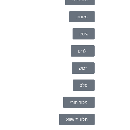
מזונות
גיטין
ילדים
רכוש
סלב
ניכור הורי
תלונות שווא