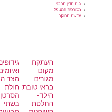
בית הדין הרבני
מכורסת המטפל
עדשת החוקר
העתקת
גידופים
מקום
ואיומים
מגורים
מצד ה
בראי טובת
חולת
הילד-
הסרטן
החלטת
בשתי
השופטת
תביעות