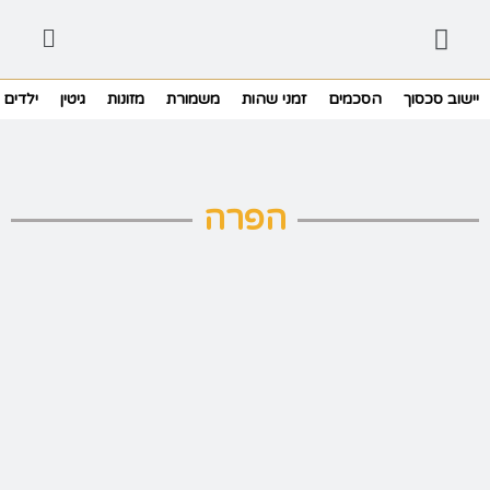
יישוב סכסוך
הסכמים
זמני שהות
משמורת
מזונות
גיטין
ילדים
הפרה