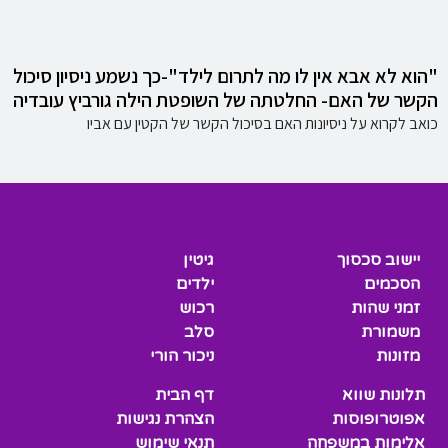
"הוא לא אבא אין לו מה לתרום לילד"-כך נשמע ניסיון סיכול
הקשר של האם- החלטתה של השופטת הילה גורביץ עובדיה
כואב לקרוא על ניסיונות האם בסיכול הקשר של הקטין עם אביו
יישוב סכסוך
גיטין
הסכמים
ילדים
זמני שהות
רכוש
משמורת
סלב
מזונות
ניכור הורי
תלונות שווא
דף הבית
אפוטרופוסות
הצהרת נגישות
אלימות במשפחה
תנאי שימוש