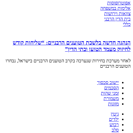
אפוטרופוסות
אלימות במשפחה
צוואות וירושות
בית הדין הרבני
כללי
הנהגה חדשה בלשכת הטוענים הרבניים: “שליחות קודש
לחיזוק מעמד הטוען ובתי הדין”
לאחר מערכת בחירות שנערכה בקרב הטוענים הרבניים בישראל, נבחרו
הטוענים הרבניים
יישוב סכסוך
הסכמים
זמני שהות
משמורת
מזונות
גיטין
ילדים
רכוש
סלב