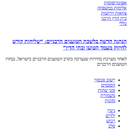
אפוטרופוסות
אלימות במשפחה
צוואות וירושות
בית הדין הרבני
כללי
הנהגה חדשה בלשכת הטוענים הרבניים: “שליחות קודש
לחיזוק מעמד הטוען ובתי הדין”
לאחר מערכת בחירות שנערכה בקרב הטוענים הרבניים בישראל, נבחרו
הטוענים הרבניים
יישוב סכסוך
הסכמים
זמני שהות
משמורת
מזונות
גיטין
ילדים
רכוש
סלב