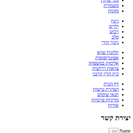
זמני שהות
משמורת
מזונות
גיטין
ילדים
רכוש
סלב
ניכור הורי
תלונות שווא
אפוטרופוסות
אלימות במשפחה
צוואות וירושות
בית הדין הרבני
דף הבית
הצהרת נגישות
תנאי שימוש
מדיניות פרטיות
אודות
יצירת קשר
Name